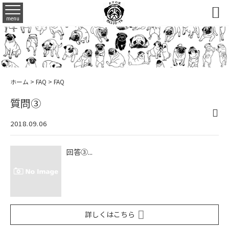

menu
ホーム
>
FAQ
>
FAQ
質問③
2018.09.06
回答③...
詳しくはこちら