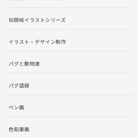
k
似顔絵イラストシリーズ
イラスト・デザイン制作
パグと動物達
パグ語録
ペン画
色鉛筆画