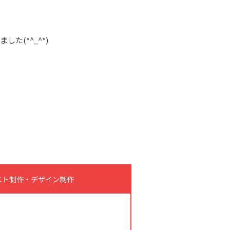
(*^_^*)
ラスト制作・デザイン制作