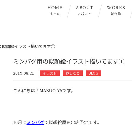
HOME
ABOUT
WORKS
ホーム
アバウト
制作物
の似顔絵イラスト描いてます①
ミンパグ用の似顔絵イラスト描いてます①
2019.08.21
イラスト
おしごと
BLOG
こんにちは！MASUO-YAです。
10月に
ミンパグ
で似顔絵屋を出店予定です。