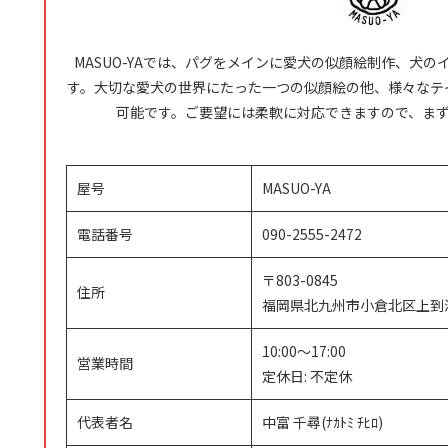
MASUO-YAでは、パグをメインに愛犬の似顔絵制作、犬
す。大切な愛犬の世界にたった一つの似顔絵の他、様々なテ
可能です。ご要望には柔軟に対応できますので、ま
屋号
MASUO-YA
電話番号
090-2555-2472
〒803-0845
住所
福岡県北九州市小倉北区上到津4-
10:00～17:00
営業時間
定休日: 不定休
代表者名
中富 千尋(ﾅｶﾄﾐ ﾁﾋﾛ)