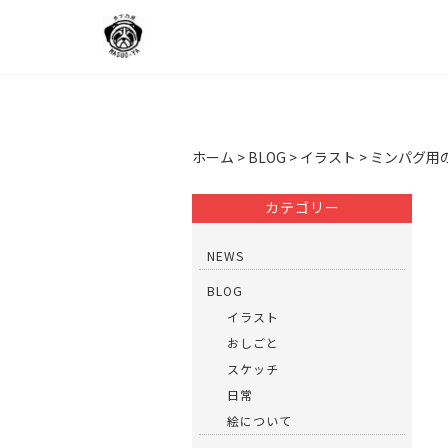
ホーム
>
BLOG
>
イラスト
>
ミンパグ用
カテゴリー
NEWS
BLOG
イラスト
おしごと
スケッチ
日常
絵について