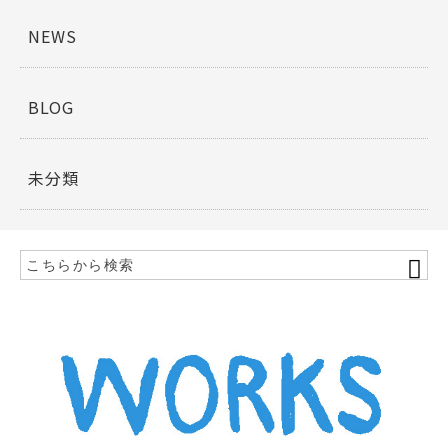
o
o
NEWS
k
BLOG
未分類